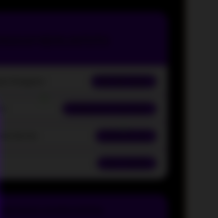
ENGKAP BERLINTOTO
san Pengguna
588.398 Ulasan
an
Profesional & Informatif.
mer Service
Online 24 Jam
User-Friendly
KEUNGGULAN BERLINTOTO