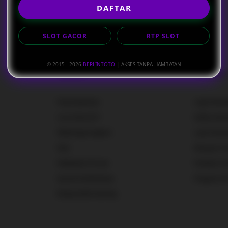
DAFTAR
SLOT GACOR
RTP SLOT
© 2015 - 2026
BERLINTOTO
| AKSES TANPA HAMBATAN
Support
Account
Pusat Bantuan
Login Mem
Live Chat 24/7
Daftar Aku
WhatsApp Support
Lupa Passw
FAQ
Riwayat Tr
Kebijakan Privasi
Panduan Ver
Syarat & Ketentuan
Program VI
Responsible Gaming