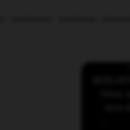
GIN
BERLINTOTO DAFTAR
BERLINTOTO AKSES
BERLINTOTO R
BERLINT
Situs 
Qris 