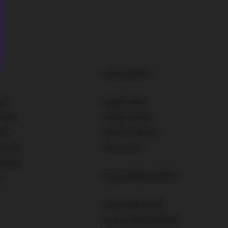
Information
ber
Panduan Akses
n Baru
Panduan Pemula
ord
Aturan & Kebijakan
ansaksi
Kontak Resmi
ifikasi
About BERLINTOTO
P
Tentang BERLINTOTO
Kenapa Pilih BERLINTOTO